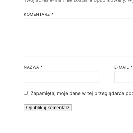
KOMENTARZ
*
NAZWA
*
E-MAIL
*
Zapamiętaj moje dane w tej przeglądarce po