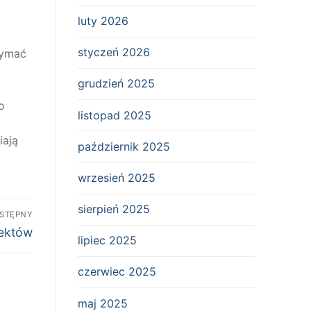
luty 2026
styczeń 2026
zymać
grudzień 2025
o
listopad 2025
iają
październik 2025
wrzesień 2025
sierpień 2025
STĘPNY
iektów
lipiec 2025
czerwiec 2025
maj 2025