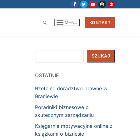
KONTAKT
MENU
Szukaj
SZUKAJ
OSTATNIE
Rzetelne doradztwo prawne w
Braniewie
Poradniki biznesowe o
skutecznym zarządzaniu
Księgarnia motywacyjna online z
książkami o biznesie