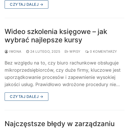
CZYTAJ DALEJ →
Wideo szkolenia księgowe – jak
wybrać najlepsze kursy
IWONA
24 LUTEGO, 2025
WPISY
0 KOMENTARZY
Bez względu na to, czy biuro rachunkowe obsługuje
mikroprzedsiębiorców, czy duże firmy, kluczowe jest
uporządkowanie procesów i zapewnienie wysokiej
jakości usług. Prawidłowo wdrożone procedury nie…
CZYTAJ DALEJ →
Najczęstsze błędy w zarządzaniu