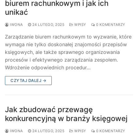
biurem rachunkowym i jak ich
unikać
IWONA
24 LUTEGO, 2025
WPISY
0 KOMENTARZY
Zarządzanie biurem rachunkowym to wyzwanie, które
wymaga nie tylko doskonałej znajomości przepisów
księgowych, ale także sprawnego organizowania
procesów i efektywnego zarządzania zespołem.
Wdrożenie odpowiednich procedur…
CZYTAJ DALEJ →
Jak zbudować przewagę
konkurencyjną w branży księgowej
IWONA
24 LUTEGO, 2025
WPISY
0 KOMENTARZY