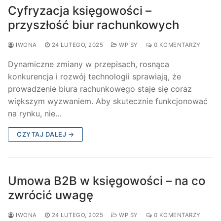
Cyfryzacja księgowości –
przyszłość biur rachunkowych
IWONA
24 LUTEGO, 2025
WPISY
0 KOMENTARZY
Dynamiczne zmiany w przepisach, rosnąca
konkurencja i rozwój technologii sprawiają, że
prowadzenie biura rachunkowego staje się coraz
większym wyzwaniem. Aby skutecznie funkcjonować
na rynku, nie…
CZYTAJ DALEJ →
Umowa B2B w księgowości – na co
zwrócić uwagę
IWONA
24 LUTEGO, 2025
WPISY
0 KOMENTARZY