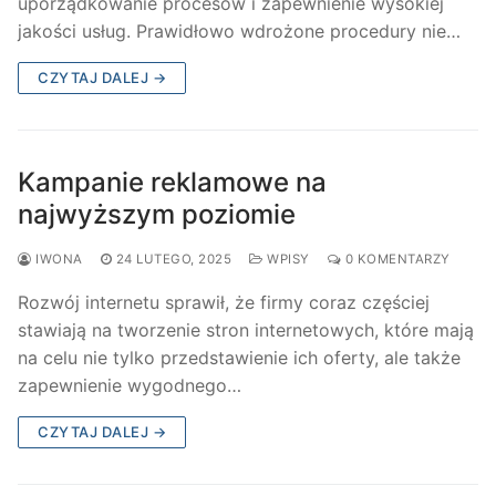
uporządkowanie procesów i zapewnienie wysokiej
jakości usług. Prawidłowo wdrożone procedury nie…
CZYTAJ DALEJ →
Kampanie reklamowe na
najwyższym poziomie
IWONA
24 LUTEGO, 2025
WPISY
0 KOMENTARZY
Rozwój internetu sprawił, że firmy coraz częściej
stawiają na tworzenie stron internetowych, które mają
na celu nie tylko przedstawienie ich oferty, ale także
zapewnienie wygodnego…
CZYTAJ DALEJ →