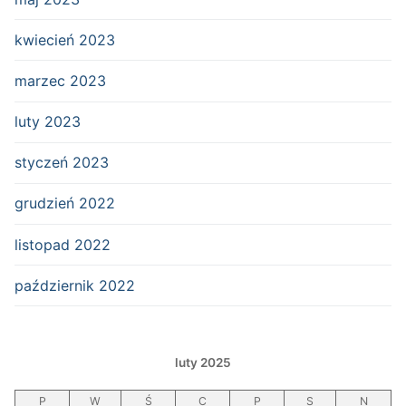
kwiecień 2023
marzec 2023
luty 2023
styczeń 2023
grudzień 2022
listopad 2022
październik 2022
luty 2025
P
W
Ś
C
P
S
N