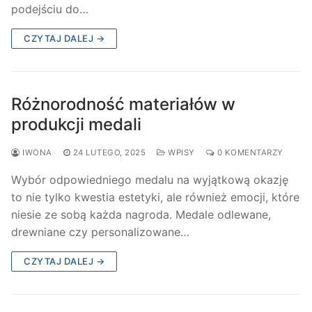
podejściu do…
CZYTAJ DALEJ →
Różnorodność materiałów w
produkcji medali
IWONA
24 LUTEGO, 2025
WPISY
0 KOMENTARZY
Wybór odpowiedniego medalu na wyjątkową okazję
to nie tylko kwestia estetyki, ale również emocji, które
niesie ze sobą każda nagroda. Medale odlewane,
drewniane czy personalizowane…
CZYTAJ DALEJ →