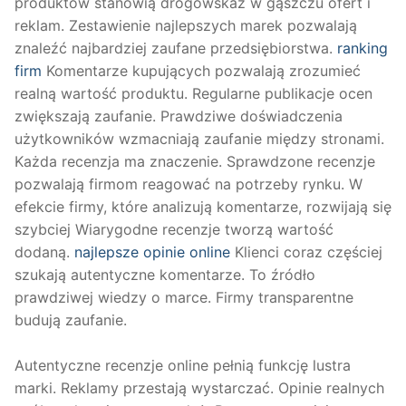
produktów stanowią drogowskaz w gąszczu ofert i
reklam. Zestawienie najlepszych marek pozwalają
znaleźć najbardziej zaufane przedsiębiorstwa.
ranking
firm
Komentarze kupujących pozwalają zrozumieć
realną wartość produktu. Regularne publikacje ocen
zwiększają zaufanie. Prawdziwe doświadczenia
użytkowników wzmacniają zaufanie między stronami.
Każda recenzja ma znaczenie. Sprawdzone recenzje
pozwalają firmom reagować na potrzeby rynku. W
efekcie firmy, które analizują komentarze, rozwijają się
szybciej Wiarygodne recenzje tworzą wartość
dodaną.
najlepsze opinie online
Klienci coraz częściej
szukają autentyczne komentarze. To źródło
prawdziwej wiedzy o marce. Firmy transparentne
budują zaufanie.
Autentyczne recenzje online pełnią funkcję lustra
marki. Reklamy przestają wystarczać. Opinie realnych