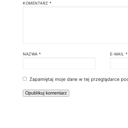
KOMENTARZ
*
NAZWA
*
E-MAIL
*
Zapamiętaj moje dane w tej przeglądarce po