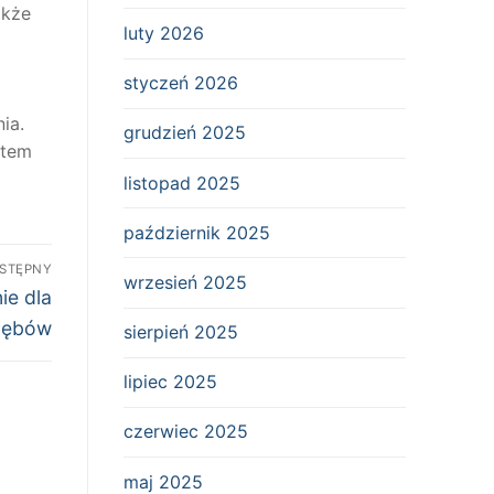
akże
luty 2026
styczeń 2026
ia.
grudzień 2025
rtem
listopad 2025
październik 2025
STĘPNY
wrzesień 2025
ie dla
Zębów
sierpień 2025
lipiec 2025
czerwiec 2025
maj 2025