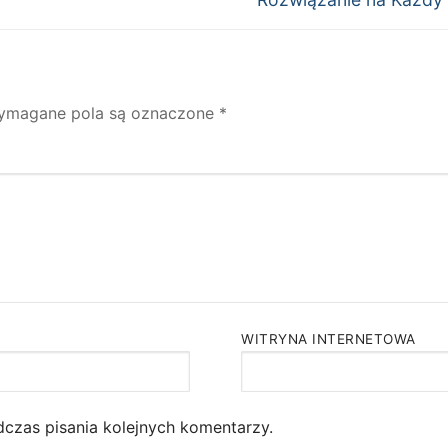
ymagane pola są oznaczone
*
WITRYNA INTERNETOWA
dczas pisania kolejnych komentarzy.