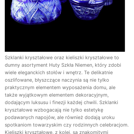
Szklanki kryształowe oraz kieliszki kryształowe to
dumny asortyment Huty Szkła Niemen, który zdobi
wiele eleganckich stołów i wnętrz. Te delikatnie
oszlifowane, błyszczące naczynia są nie tylko
praktycznym elementem wyposażenia domu, ale
także wyjątkowym elementem dekoracyjnym,
dodającym luksusu i finezji każdej chwili. Szklanki
kryształowe wzbogacają nie tylko estetykę
podawanych napojów, ale również dodają uroku
spotkaniom towarzyskim czy rodzinnych celebracjom.
Kieliszki kryształowe, z kolei, są znakomitymi