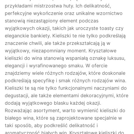
przykładami mistrzostwa huty. Ich delikatność,
perfekcyjne wykończenie oraz unikalne wzornictwo
stanowią niezastąpiony element podczas
wyjątkowych okazji, takich jak uroczyste toasty czy
eleganckie bankiety. Kieliszki te nie tylko podkreślają
znaczenie chwili, ale także przekształcają ją w
wyjątkowy, niezapomniany moment. Kryształowe
kieliszki do wina stanowią wspaniałą oznakę luksusu,
elegancji i wyrafinowanego smaku. W ofercie
znajdziemy wiele różnych rodzajów, które doskonale
podkreślają specyfikę i smak różnych rodzajów wina.
Kieliszki te są nie tylko funkcjonalnymi naczyniami do
degustacji, ale także elementami dekoracyjnymi, które
dodają wyjątkowego blasku każdej okazji.
Rozważając asortyment, warto wymienić kieliszki do
białego wina, które są zaprojektowane specjalnie w
taki sposób, aby podkreślić delikatność i
aromatyczność białych win. Kryształowe kieliszki do