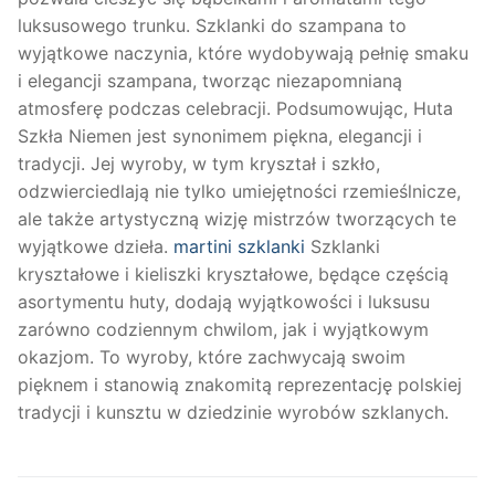
luksusowego trunku. Szklanki do szampana to
wyjątkowe naczynia, które wydobywają pełnię smaku
i elegancji szampana, tworząc niezapomnianą
atmosferę podczas celebracji. Podsumowując, Huta
Szkła Niemen jest synonimem piękna, elegancji i
tradycji. Jej wyroby, w tym kryształ i szkło,
odzwierciedlają nie tylko umiejętności rzemieślnicze,
ale także artystyczną wizję mistrzów tworzących te
wyjątkowe dzieła.
martini szklanki
Szklanki
kryształowe i kieliszki kryształowe, będące częścią
asortymentu huty, dodają wyjątkowości i luksusu
zarówno codziennym chwilom, jak i wyjątkowym
okazjom. To wyroby, które zachwycają swoim
pięknem i stanowią znakomitą reprezentację polskiej
tradycji i kunsztu w dziedzinie wyrobów szklanych.
Nawigacja