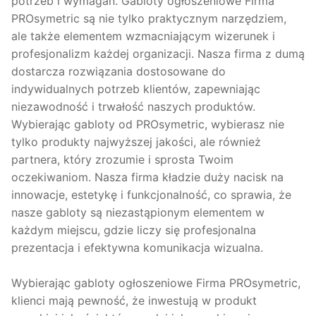
potrzeb i wymagań. Gabloty ogłoszeniowe Firma
PROsymetric są nie tylko praktycznym narzędziem,
ale także elementem wzmacniającym wizerunek i
profesjonalizm każdej organizacji. Nasza firma z dumą
dostarcza rozwiązania dostosowane do
indywidualnych potrzeb klientów, zapewniając
niezawodność i trwałość naszych produktów.
Wybierając gabloty od PROsymetric, wybierasz nie
tylko produkty najwyższej jakości, ale również
partnera, który zrozumie i sprosta Twoim
oczekiwaniom. Nasza firma kładzie duży nacisk na
innowacje, estetykę i funkcjonalność, co sprawia, że
nasze gabloty są niezastąpionym elementem w
każdym miejscu, gdzie liczy się profesjonalna
prezentacja i efektywna komunikacja wizualna.
Wybierając gabloty ogłoszeniowe Firma PROsymetric,
klienci mają pewność, że inwestują w produkt