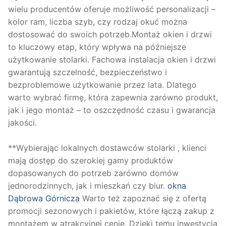
wielu producentów oferuje możliwość personalizacji –
kolor ram, liczba szyb, czy rodzaj okuć można
dostosować do swoich potrzeb.Montaż okien i drzwi
to kluczowy etap, który wpływa na późniejsze
użytkowanie stolarki. Fachowa instalacja okien i drzwi
gwarantują szczelność, bezpieczeństwo i
bezproblemowe użytkowanie przez lata. Dlatego
warto wybrać firmę, która zapewnia zarówno produkt,
jak i jego montaż – to oszczędność czasu i gwarancja
jakości.
**Wybierając lokalnych dostawców stolarki , klienci
mają dostęp do szerokiej gamy produktów
dopasowanych do potrzeb zarówno domów
jednorodzinnych, jak i mieszkań czy biur.
okna
Dąbrowa Górnicza
Warto też zapoznać się z ofertą
promocji sezonowych i pakietów, które łączą zakup z
montażem w atrakcyjnej cenie. Dzięki temu inwestycja