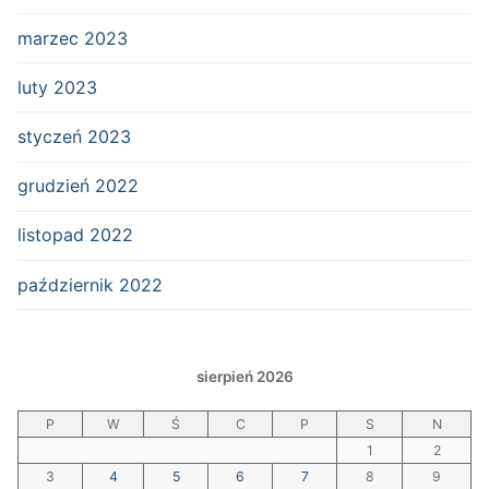
marzec 2023
luty 2023
styczeń 2023
grudzień 2022
listopad 2022
październik 2022
sierpień 2026
P
W
Ś
C
P
S
N
1
2
3
4
5
6
7
8
9