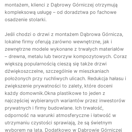
montażem, klienci z Dąbrowy Górniczej otrzymują
kompleksową usługę – od doradztwa po fachowe
osadzenie stolarki.
Jeśli chodzi o drzwi z montażem Dąbrowa Górnicza,
lokalne firmy oferują zarówno wewnętrzne, jak i
zewnętrzne modele wykonane z trwałych materiałów
– drewna, metalu lub tworzyw kompozytowych. Coraz
większą popularnością cieszą się także drzwi
dźwiękoszczelne, szczególnie w mieszkaniach
położonych przy ruchliwych ulicach. Redukcja hałasu i
zwiększenie prywatności to zalety, które doceni
każdy domownik.Okna plastikowe to jeden z
najczęściej wybieranych wariantów przez inwestorów
prywatnych i firmy budowlane. Ich trwałość,
odporność na warunki atmosferyczne i łatwość w
utrzymaniu czystości sprawiają, że są świetnym
wyborem na lata. Dodatkowo w Dąbrowie Górniczej