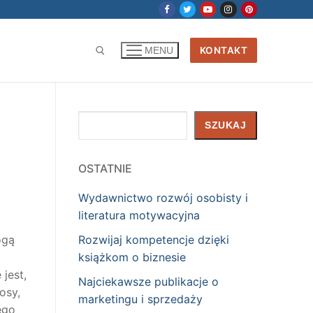
KONTAKT
MENU
Szukaj
SZUKAJ
OSTATNIE
Wydawnictwo rozwój osobisty i
literatura motywacyjna
Rozwijaj kompetencje dzięki
ogą
książkom o biznesie
jest,
Najciekawsze publikacje o
osy,
marketingu i sprzedaży
ego