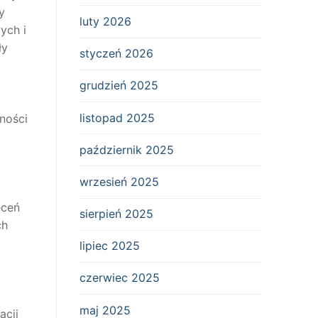
y
luty 2026
ych i
ły
styczeń 2026
grudzień 2025
listopad 2025
ności
październik 2025
wrzesień 2025
eceń
sierpień 2025
ch
lipiec 2025
czerwiec 2025
maj 2025
acji