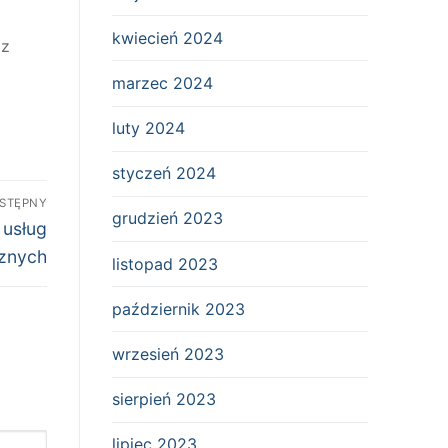
kwiecień 2024
az
marzec 2024
luty 2024
styczeń 2024
STĘPNY
grudzień 2023
 usług
znych
listopad 2023
październik 2023
wrzesień 2023
sierpień 2023
lipiec 2023