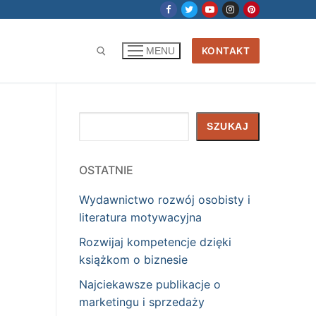
KONTAKT
MENU
Szukaj
SZUKAJ
OSTATNIE
Wydawnictwo rozwój osobisty i
literatura motywacyjna
Rozwijaj kompetencje dzięki
książkom o biznesie
Najciekawsze publikacje o
marketingu i sprzedaży