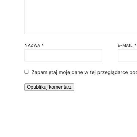
NAZWA
*
E-MAIL
*
Zapamiętaj moje dane w tej przeglądarce po