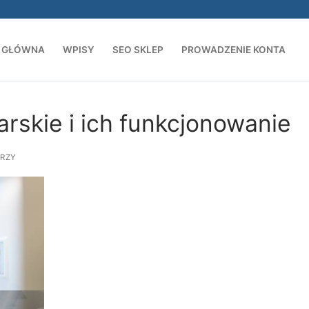
 GŁÓWNA
WPISY
SEO SKLEP
PROWADZENIE KONTA
Szukaj:
arskie i ich funkcjonowanie
RZY