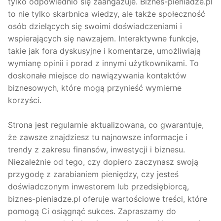
tylko odpowiednio się zaangażuje. Biznes-pieniadze.pl
to nie tylko skarbnica wiedzy, ale także społeczność
osób dzielących się swoimi doświadczeniami i
wspierających się nawzajem. Interaktywne funkcje,
takie jak fora dyskusyjne i komentarze, umożliwiają
wymianę opinii i porad z innymi użytkownikami. To
doskonałe miejsce do nawiązywania kontaktów
biznesowych, które mogą przynieść wymierne
korzyści.
Strona jest regularnie aktualizowana, co gwarantuje,
że zawsze znajdziesz tu najnowsze informacje i
trendy z zakresu finansów, inwestycji i biznesu.
Niezależnie od tego, czy dopiero zaczynasz swoją
przygodę z zarabianiem pieniędzy, czy jesteś
doświadczonym inwestorem lub przedsiębiorcą,
biznes-pieniadze.pl oferuje wartościowe treści, które
pomogą Ci osiągnąć sukces. Zapraszamy do