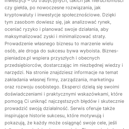
inwestycji – od tradycyjnych, takich jak nieruchomości
czy giełda, po nowoczesne rozwiązania, jak
kryptowaluty i inwestycje społecznościowe. Dzięki
tym zasobom dowiesz się, jak analizować rynek,
oceniać ryzyko i planować swoje działania, aby
maksymalizować zyski i minimalizować straty.
Prowadzenie własnego biznesu to marzenie wielu
osób, ale droga do sukcesu bywa wyboista. Biznes-
pieniadze.pl wspiera przyszłych i obecnych
przedsiębiorców, dostarczając im niezbędnej wiedzy i
narzędzi. Na stronie znajdziesz informacje na temat
zakładania własnej firmy, zarządzania, marketingu
oraz rozwoju osobistego. Eksperci dzielą się swoimi
doświadczeniami i praktycznymi wskazówkami, które
pomogą Ci uniknąć najczęstszych błędów i skutecznie
prowadzić swoją działalność. Serwis oferuje także
inspirujące historie sukcesu, które motywują i
pokazują, że każdy może osiągnąć swoje cele, jeśli