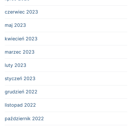
czerwiec 2023
maj 2023
kwiecień 2023
marzec 2023
luty 2023
styczeń 2023
grudzień 2022
listopad 2022
październik 2022