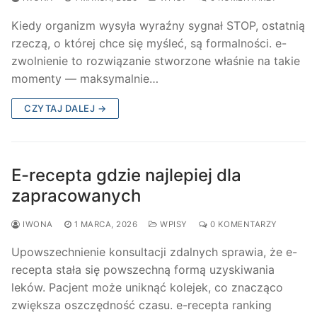
Kiedy organizm wysyła wyraźny sygnał STOP, ostatnią
rzeczą, o której chce się myśleć, są formalności. e-
zwolnienie to rozwiązanie stworzone właśnie na takie
momenty — maksymalnie…
CZYTAJ DALEJ →
E-recepta gdzie najlepiej dla
zapracowanych
IWONA
1 MARCA, 2026
WPISY
0 KOMENTARZY
Upowszechnienie konsultacji zdalnych sprawia, że e-
recepta stała się powszechną formą uzyskiwania
leków. Pacjent może uniknąć kolejek, co znacząco
zwiększa oszczędność czasu. e-recepta ranking