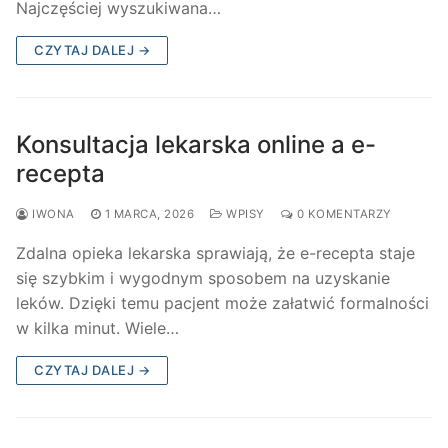
Najczęściej wyszukiwana…
CZYTAJ DALEJ →
Konsultacja lekarska online a e-
recepta
IWONA
1 MARCA, 2026
WPISY
0 KOMENTARZY
Zdalna opieka lekarska sprawiają, że e-recepta staje
się szybkim i wygodnym sposobem na uzyskanie
leków. Dzięki temu pacjent może załatwić formalności
w kilka minut. Wiele…
CZYTAJ DALEJ →