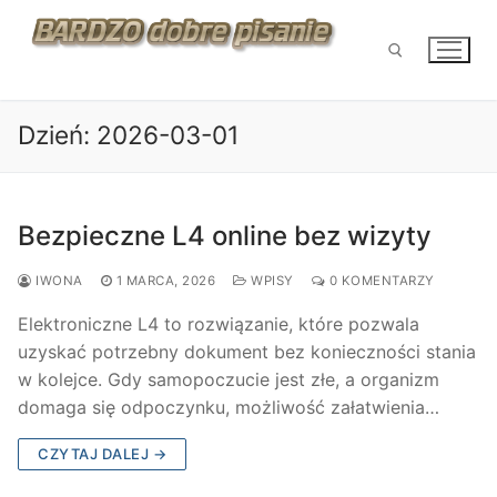
Przejdź
do
treści
Dzień:
2026-03-01
Szukaj:
Bezpieczne L4 online bez wizyty
IWONA
1 MARCA, 2026
WPISY
0 KOMENTARZY
Elektroniczne L4 to rozwiązanie, które pozwala
uzyskać potrzebny dokument bez konieczności stania
w kolejce. Gdy samopoczucie jest złe, a organizm
domaga się odpoczynku, możliwość załatwienia…
CZYTAJ DALEJ →