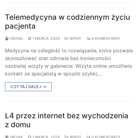
Telemedycyna w codziennym życiu
pacjenta
IWONA
1 MARCA, 2026
WPISY
0 KOMENTARZY
Medycyna na odległość to rozwiązanie, które pozwala
skonsultować stan zdrowia bez konieczności
osobistej wizyty w gabinecie. Wizyta online umożliwia
kontakt ze specjalistą w sposób szybki,…
CZYTAJ DALEJ →
L4 przez internet bez wychodzenia
z domu
IWONA
1 MARCA, 2026
WPISY
0 KOMENTARZY