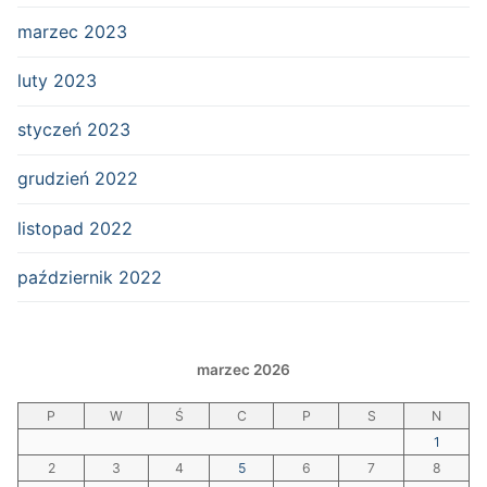
marzec 2023
luty 2023
styczeń 2023
grudzień 2022
listopad 2022
październik 2022
marzec 2026
P
W
Ś
C
P
S
N
1
2
3
4
5
6
7
8