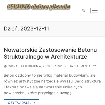
Przejdź
do
treści
Dzień:
2023-12-11
Szukaj:
Nowatorskie Zastosowanie Betonu
Strukturalnego w Architekturze
IWONA
11 GRUDNIA, 2023
WPISY
0 KOMENTARZY
Beton ozdobny to nie tylko materiał budowlany, ale
również artystyczne narzędzie wyrazu. Jego struktura
i faktura pozwalają na tworzenie unikalnych
powierzchni, które przyciągają uwagę i…
CZYTAJ DALEJ →