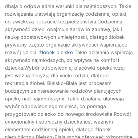
dbają o odpowiednie warunki dla najmłodszych. Takie
rozwiązania ułatwiają organizację codziennej opieki,
co zwiększa poczucie bezpieczeństwa.Codzienna
aktywność dzieci obejmuje zarówno zabawę, jak i
naukę podstawowych umiejętności, dlatego żłobek
prywatny często organizuje aktywności wspierające
rozwój dzieci.
żłobek bielsko
Takie działania wspierają
aktywność najmłodszych, co wpływa na komfort
dziecka.Wybór odpowiedniej placówki opiekuńczej
jest ważną decyzją dla wielu rodzin, dlatego
rekrutacja żłobek Bielsko-Biała jest procesem
budzącym zainteresowanie rodziców planujących
opiekę nad najmłodszymi. Takie działania ułatwiają
wybór odpowiedniego miejsca, co pomaga
przygotować dziecko do nowego środowiska.Rozwój
emocjonalny i społeczny dziecka jest ważnym
elementem codziennej opieki, dlatego żłobek
niepubliczny Bielsko-Biała może oferować różnorodne