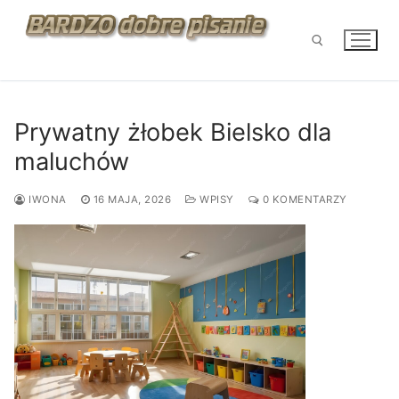
Przejdź
do
treści
Szukaj:
Prywatny żłobek Bielsko dla
maluchów
IWONA
16 MAJA, 2026
WPISY
0 KOMENTARZY