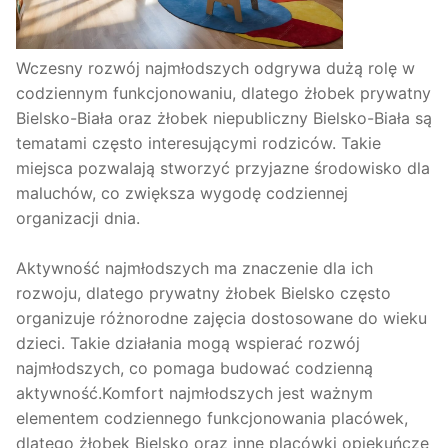
Wczesny rozwój najmłodszych odgrywa dużą rolę w
codziennym funkcjonowaniu, dlatego żłobek prywatny
Bielsko-Biała oraz żłobek niepubliczny Bielsko-Biała są
tematami często interesującymi rodziców. Takie
miejsca pozwalają stworzyć przyjazne środowisko dla
maluchów, co zwiększa wygodę codziennej
organizacji dnia.
Aktywność najmłodszych ma znaczenie dla ich
rozwoju, dlatego prywatny żłobek Bielsko często
organizuje różnorodne zajęcia dostosowane do wieku
dzieci. Takie działania mogą wspierać rozwój
najmłodszych, co pomaga budować codzienną
aktywność.Komfort najmłodszych jest ważnym
elementem codziennego funkcjonowania placówek,
dlatego żłobek Bielsko oraz inne placówki opiekuńcze