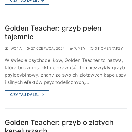
CZYTAJ DALEJ →
Golden Teacher: grzyb pełen
tajemnic
IWONA
27 CZERWCA, 2024
WPISY
0 KOMENTARZY
W świecie psychodelików, Golden Teacher to nazwa,
która budzi respekt i ciekawość. Ten niezwykły grzyb
psylocybinowy, znany ze swoich złotawych kapeluszy
i silnych efektów psychodelicznych,…
CZYTAJ DALEJ →
Golden Teacher: grzyb o złotych
kapeluszach