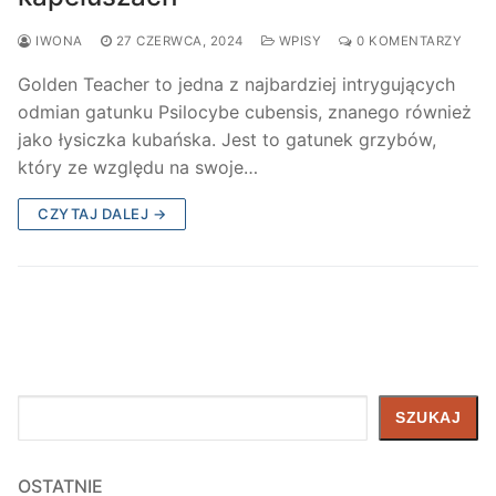
IWONA
27 CZERWCA, 2024
WPISY
0 KOMENTARZY
Golden Teacher to jedna z najbardziej intrygujących
odmian gatunku Psilocybe cubensis, znanego również
jako łysiczka kubańska. Jest to gatunek grzybów,
który ze względu na swoje…
CZYTAJ DALEJ →
Szukaj
SZUKAJ
OSTATNIE