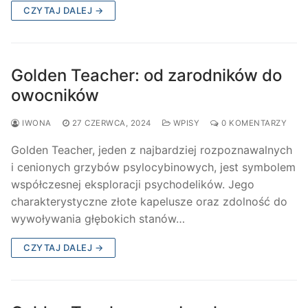
CZYTAJ DALEJ →
Golden Teacher: od zarodników do
owocników
IWONA
27 CZERWCA, 2024
WPISY
0 KOMENTARZY
Golden Teacher, jeden z najbardziej rozpoznawalnych
i cenionych grzybów psylocybinowych, jest symbolem
współczesnej eksploracji psychodelików. Jego
charakterystyczne złote kapelusze oraz zdolność do
wywoływania głębokich stanów…
CZYTAJ DALEJ →