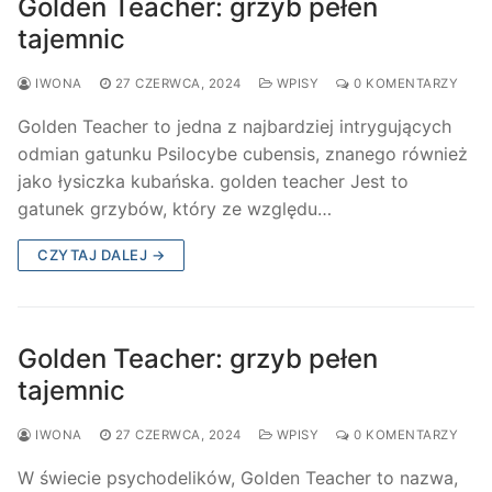
Golden Teacher: grzyb pełen
tajemnic
IWONA
27 CZERWCA, 2024
WPISY
0 KOMENTARZY
Golden Teacher to jedna z najbardziej intrygujących
odmian gatunku Psilocybe cubensis, znanego również
jako łysiczka kubańska. golden teacher Jest to
gatunek grzybów, który ze względu…
CZYTAJ DALEJ →
Golden Teacher: grzyb pełen
tajemnic
IWONA
27 CZERWCA, 2024
WPISY
0 KOMENTARZY
W świecie psychodelików, Golden Teacher to nazwa,