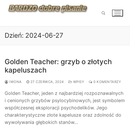
Przejdź
do
treści
Dzień:
2024-06-27
Szukaj:
Golden Teacher: grzyb o złotych
kapeluszach
IWONA
27 CZERWCA, 2024
WPISY
0 KOMENTARZY
Golden Teacher, jeden z najbardziej rozpoznawalnych
i cenionych grzybów psylocybinowych, jest symbolem
współczesnej eksploracji psychodelików. Jego
charakterystyczne złote kapelusze oraz zdolność do
wywoływania głębokich stanów…