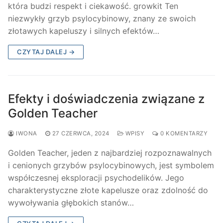
która budzi respekt i ciekawość. growkit Ten
niezwykły grzyb psylocybinowy, znany ze swoich
złotawych kapeluszy i silnych efektów…
CZYTAJ DALEJ →
Efekty i doświadczenia związane z
Golden Teacher
IWONA
27 CZERWCA, 2024
WPISY
0 KOMENTARZY
Golden Teacher, jeden z najbardziej rozpoznawalnych
i cenionych grzybów psylocybinowych, jest symbolem
współczesnej eksploracji psychodelików. Jego
charakterystyczne złote kapelusze oraz zdolność do
wywoływania głębokich stanów…