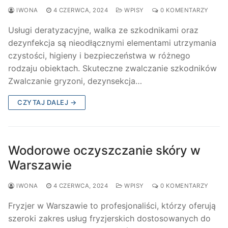
IWONA
4 CZERWCA, 2024
WPISY
0 KOMENTARZY
Usługi deratyzacyjne, walka ze szkodnikami oraz
dezynfekcja są nieodłącznymi elementami utrzymania
czystości, higieny i bezpieczeństwa w różnego
rodzaju obiektach. Skuteczne zwalczanie szkodników
Zwalczanie gryzoni, dezynsekcja…
CZYTAJ DALEJ →
Wodorowe oczyszczanie skóry w
Warszawie
IWONA
4 CZERWCA, 2024
WPISY
0 KOMENTARZY
Fryzjer w Warszawie to profesjonaliści, którzy oferują
szeroki zakres usług fryzjerskich dostosowanych do