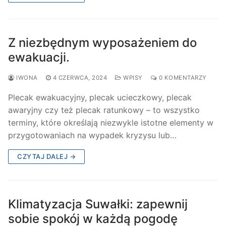
Z niezbędnym wyposażeniem do
ewakuacji.
IWONA
4 CZERWCA, 2024
WPISY
0 KOMENTARZY
Plecak ewakuacyjny, plecak ucieczkowy, plecak
awaryjny czy też plecak ratunkowy – to wszystko
terminy, które określają niezwykle istotne elementy w
przygotowaniach na wypadek kryzysu lub…
CZYTAJ DALEJ →
Klimatyzacja Suwałki: zapewnij
sobie spokój w każdą pogodę