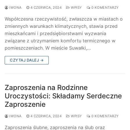
IWONA
4 CZERWCA, 2024
WPISY
0 KOMENTARZY
Współczesna rzeczywistość, zwłaszcza w miastach o
zmiennych warunkach klimatycznych, stawia przed
mieszkańcami i przedsiębiorstwami wyzwania
związane z utrzymaniem komfortu termicznego w
pomieszczeniach. W mieście Suwałki,…
CZYTAJ DALEJ →
Zaproszenia na Rodzinne
Uroczystości: Składamy Serdeczne
Zaproszenie
IWONA
4 CZERWCA, 2024
WPISY
0 KOMENTARZY
Zaproszenia ślubne, zaproszenia na ślub oraz